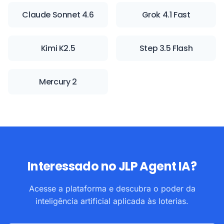
Claude Sonnet 4.6
Grok 4.1 Fast
Kimi K2.5
Step 3.5 Flash
Mercury 2
Interessado no JLP Agent IA?
Acesse a plataforma e descubra o poder da
inteligência artificial aplicada às loterias.