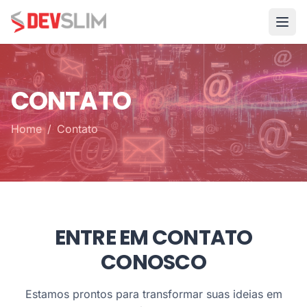
Contato | DEVSLIM - Sistema de Informação
CONTATO
Home
/
Contato
ENTRE EM CONTATO
CONOSCO
Estamos prontos para transformar suas ideias em